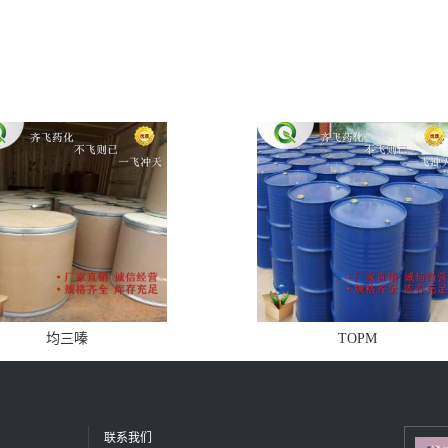
均三嗪
TOPM
联系我们