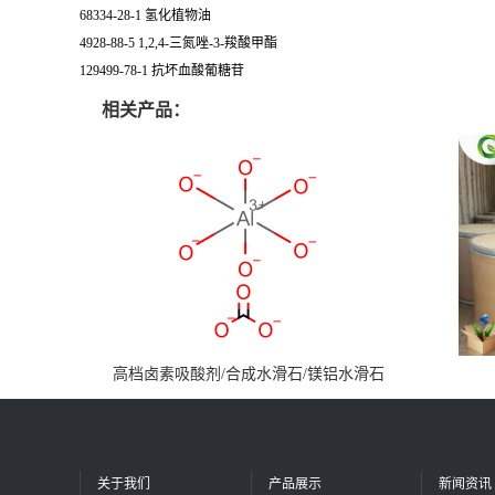
68334-28-1 氢化植物油
4928-88-5 1,2,4-三氮唑-3-羧酸甲酯
129499-78-1 抗坏血酸葡糖苷
相关产品：
高档卤素吸酸剂/合成水滑石/镁铝水滑石
关于我们
产品展示
新闻资讯