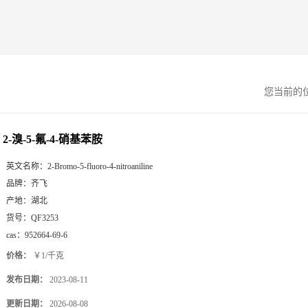
您当前的
2-溴-5-氟-4-硝基苯胺
英文名称：
2-Bromo-5-fluoro-4-nitroaniline
品牌：
齐飞
产地：
湖北
货号：
QF3253
cas：
952664-69-6
价格：
￥1/千克
发布日期：
2023-08-11
更新日期：
2026-08-08