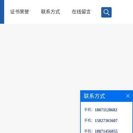
证书荣誉
联系方式
在线留言
联系方式
手机：
18071128682
手机：
15827365607
手机：
18871456855