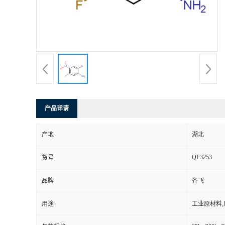
产品详请
产地
湖北
QF3253
货号
品牌
齐飞
用途
工业原材料