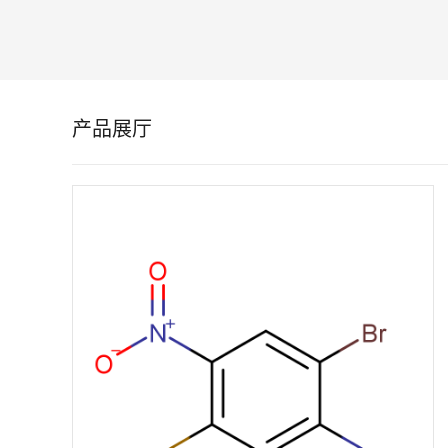
留
言
产品展厅