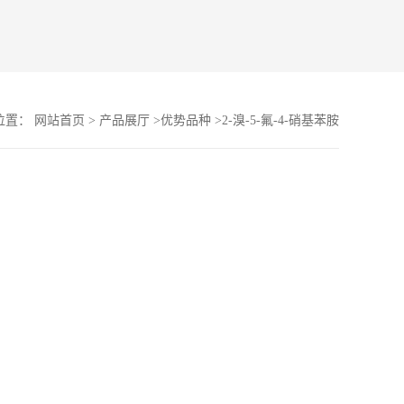
位置：
网站首页
>
产品展厅
>
优势品种
>
2-溴-5-氟-4-硝基苯胺