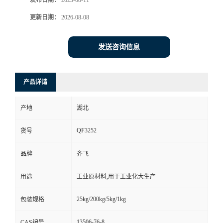
发布日期：
2023-08-11
更新日期：
2026-08-08
留
言
发送咨询信息
产品详请
产地
湖北
QF3252
货号
品牌
齐飞
用途
工业原材料,用于工业化大生产
25kg/200kg/5kg/1kg
包装规格
13506-76-8
CAS编号