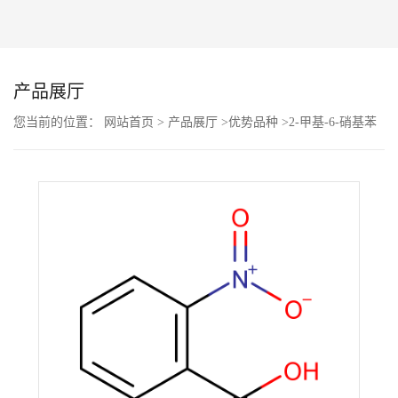
公
司
产品展厅
动
您当前的位置：
网站首页
>
产品展厅
>
优势品种
>
2-甲基-6-硝基苯
甲酸
态
产
品
展
厅
证