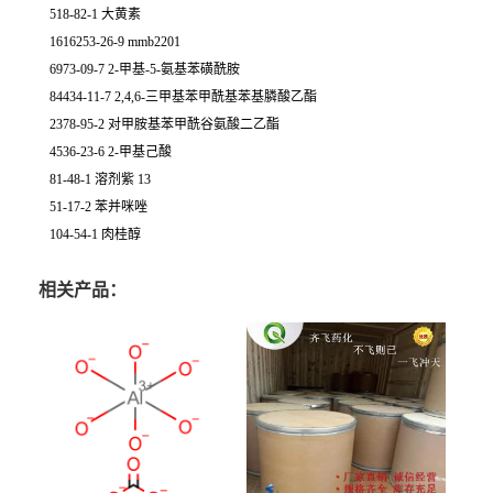
518-82-1 大黄素
1616253-26-9 mmb2201
6973-09-7 2-甲基-5-氨基苯磺酰胺
84434-11-7 2,4,6-三甲基苯甲酰基苯基膦酸乙酯
2378-95-2 对甲胺基苯甲酰谷氨酸二乙酯
4536-23-6 2-甲基己酸
81-48-1 溶剂紫 13
51-17-2 苯并咪唑
104-54-1 肉桂醇
相关产品：