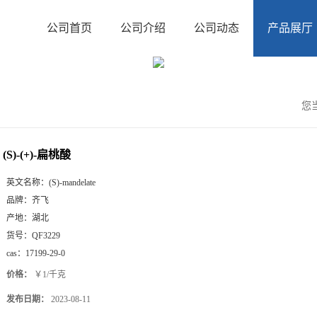
公司首页
公司介绍
公司动态
产品展厅
您
(S)-(+)-扁桃酸
英文名称：
(S)-mandelate
品牌：
齐飞
产地：
湖北
货号：
QF3229
cas：
17199-29-0
价格：
￥1/千克
发布日期：
2023-08-11