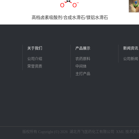
高档卤素吸酸剂/合成水滑石/镁铝水滑石
关于我们
产品展示
新闻资讯
公司介绍
农药原料
公司新闻
荣誉资质
中间体
主打产品
版权所有 Copyright (©) 2026
湖北齐飞医药化工有限公司
XML
技术支