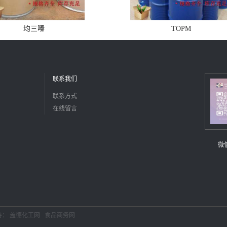
均三嗪
TOPM
联系我们
联系方式
在线留言
微
持：
盖德化工网
食品商务网