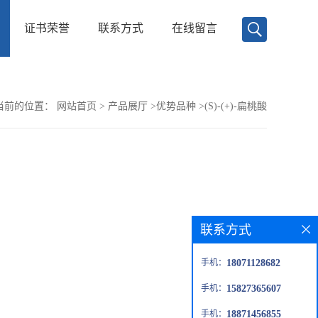
证书荣誉
联系方式
在线留言
当前的位置：
网站首页
>
产品展厅
>
优势品种
>
(S)-(+)-扁桃酸
联系方式
手机：
18071128682
手机：
15827365607
手机：
18871456855