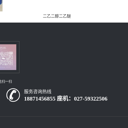
二乙二醇二乙醚
信扫一扫
服务咨询热线
18871456855 座机：027-59322506