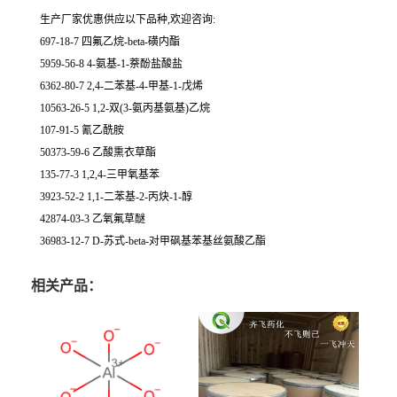
生产厂家优惠供应以下品种,欢迎咨询:
697-18-7 四氟乙烷-beta-磺内酯
5959-56-8 4-氨基-1-萘酚盐酸盐
6362-80-7 2,4-二苯基-4-甲基-1-戊烯
10563-26-5 1,2-双(3-氨丙基氨基)乙烷
107-91-5 氰乙酰胺
50373-59-6 乙酸熏衣草酯
135-77-3 1,2,4-三甲氧基苯
3923-52-2 1,1-二苯基-2-丙炔-1-醇
42874-03-3 乙氧氟草醚
36983-12-7 D-苏式-beta-对甲砜基苯基丝氨酸乙酯
相关产品：