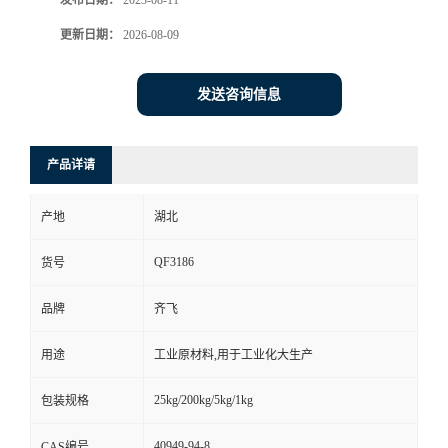
发布日期：
2023-08-11
更新日期：
2026-08-09
留
言
发送咨询信息
产品详请
产地
湖北
QF3186
货号
品牌
齐飞
用途
工业原材料,用于工业化大生产
25kg/200kg/5kg/1kg
包装规格
40949-94-8
CAS编号