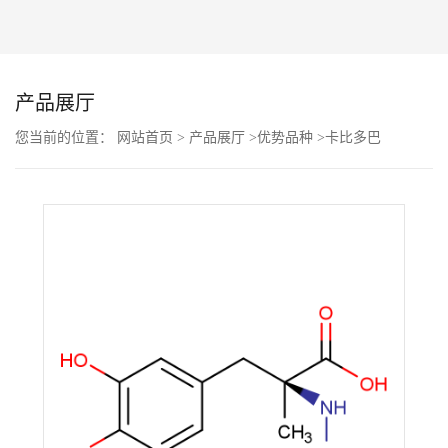
公
司
产品展厅
动
您当前的位置：
网站首页
>
产品展厅
>
优势品种
>
卡比多巴
态
产
品
展
厅
证