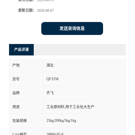
发布日期：
2023-08-11
更新日期：
2026-08-07
留
言
发送咨询信息
产品详请
产地
湖北
QF3358
货号
品牌
齐飞
用途
工业原材料,用于工业化大生产
25kg/200kg/5kg/1kg
包装规格
28860-95-9
CAS编号