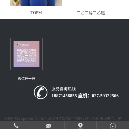
TOPM
二乙二醇二乙醚
微信扫一扫
服务咨询热线
18871456855 座机：027-59322506
版权所有 Copyright (©) 2026
湖北齐飞医药化工有限公司
XML
技术支持：
盖
德化工网
食品商务网