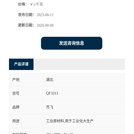
价格：
￥1/千克
留
发布日期：
2023-08-11
更新日期：
2026-08-08
言
发送咨询信息
产品详请
产地
湖北
QF3313
货号
品牌
齐飞
用途
工业原材料,用于工业化大生产