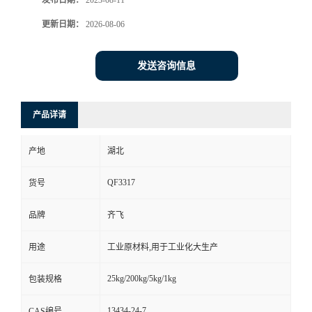
发布日期：
2023-08-11
更新日期：
2026-08-06
留
言
发送咨询信息
产品详请
产地
湖北
QF3317
货号
品牌
齐飞
用途
工业原材料,用于工业化大生产
25kg/200kg/5kg/1kg
包装规格
13434-24-7
CAS编号