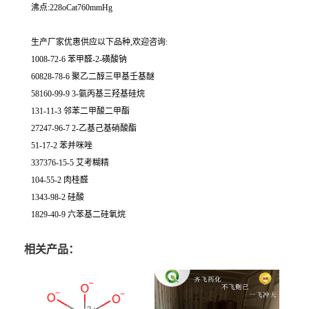
沸点:228oCat760mmHg
生产厂家优惠供应以下品种,欢迎咨询:
1008-72-6 苯甲醛-2-磺酸钠
60828-78-6 聚乙二醇三甲基壬基醚
58160-99-9 3-氨丙基三羟基硅烷
131-11-3 邻苯二甲酸二甲酯
27247-96-7 2-乙基己基硝酸酯
51-17-2 苯并咪唑
337376-15-5 艾考糊精
104-55-2 肉桂醛
1343-98-2 硅酸
1829-40-9 六苯基二硅氧烷
相关产品：