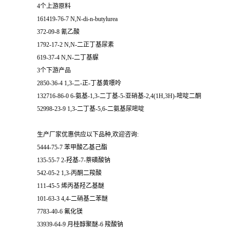
4个上游原料
161419-76-7 N,N-di-n-butylurea
372-09-8 氰乙酸
1792-17-2 N,N-二正丁基尿素
619-37-4 N,N-二丁基脲
3个下游产品
2850-36-4 1,3-二-正-丁基黄嘌呤
132716-86-0 6-氨基-1,3-二丁基-5-亚硝基-2,4(1H,3H)-嘧啶二酮
52998-23-9 1,3-二丁基-5,6-二氨基尿嘧啶
生产厂家优惠供应以下品种,欢迎咨询:
5444-75-7 苯甲酸乙基己酯
135-55-7 2-羟基-7-萘磺酸钠
542-05-2 1,3-丙酮二羧酸
111-45-5 烯丙基羟乙基醚
101-63-3 4,4-二硝基二苯醚
7783-40-6 氟化镁
33939-64-9 月桂醇聚醚-6 羧酸钠