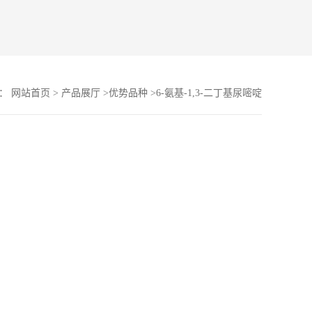
置：
网站首页
>
产品展厅
>
优势品种
>
6-氨基-1,3-二丁基尿嘧啶