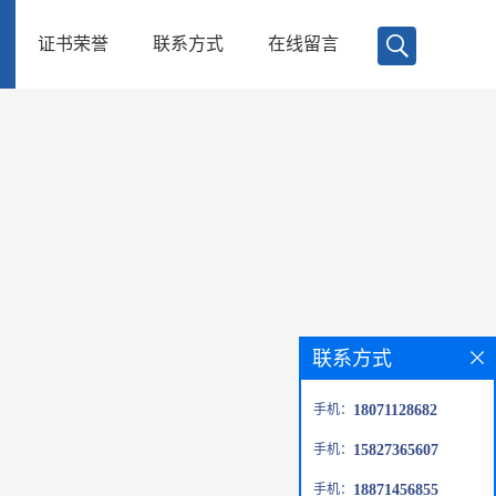
证书荣誉
联系方式
在线留言
联系方式
手机：
18071128682
手机：
15827365607
手机：
18871456855