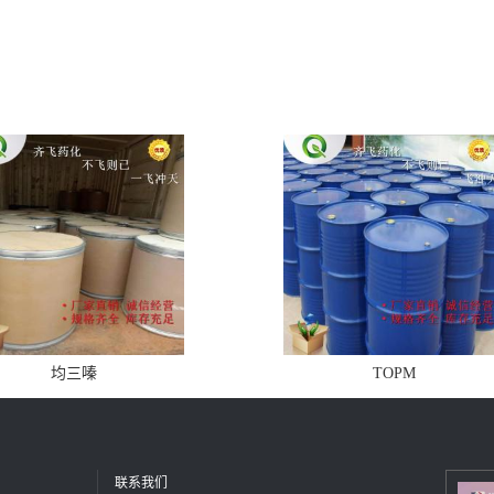
均三嗪
TOPM
联系我们