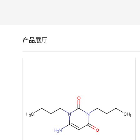
留
言
产品展厅