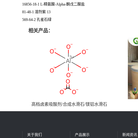
16856-18-1 L-精氨酸-Alpha-酮戊二酸盐
81-48-1 溶剂紫 13
569-64-2 孔雀石绿
相关产品：
高档卤素吸酸剂/合成水滑石/镁铝水滑石
关于我们
产品展示
新闻资讯