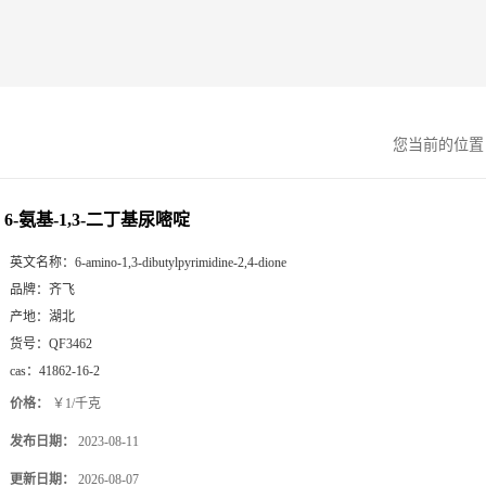
您当前的位
6-氨基-1,3-二丁基尿嘧啶
英文名称：
6-amino-1,3-dibutylpyrimidine-2,4-dione
品牌：
齐飞
产地：
湖北
货号：
QF3462
cas：
41862-16-2
价格：
￥1/千克
发布日期：
2023-08-11
更新日期：
2026-08-07