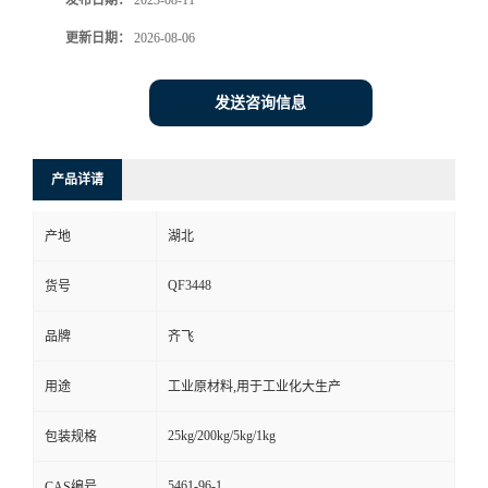
发布日期：
2023-08-11
更新日期：
2026-08-06
留
言
发送咨询信息
产品详请
产地
湖北
QF3448
货号
品牌
齐飞
用途
工业原材料,用于工业化大生产
25kg/200kg/5kg/1kg
包装规格
5461-96-1
CAS编号