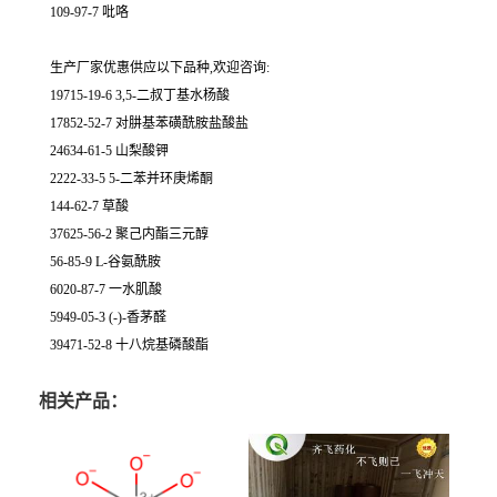
109-97-7 吡咯
生产厂家优惠供应以下品种,欢迎咨询:
19715-19-6 3,5-二叔丁基水杨酸
17852-52-7 对肼基苯磺酰胺盐酸盐
24634-61-5 山梨酸钾
2222-33-5 5-二苯并环庚烯酮
144-62-7 草酸
37625-56-2 聚己内酯三元醇
56-85-9 L-谷氨酰胺
6020-87-7 一水肌酸
5949-05-3 (-)-香茅醛
39471-52-8 十八烷基磷酸酯
相关产品：