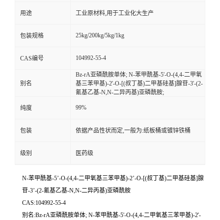
用途
工业原材料,用于工业化大生产
25kg/200kg/5kg/1kg
包装规格
104992-55-4
CAS编号
Bz-rA亚磷酰胺单体; N-苯甲酰基-5'-O-(4,4-二甲氧
别名
基三苯甲基)-2'-O-[(叔丁基)二甲基硅基]腺苷-3'-(2-
氰基乙基-N,N-二异丙基)亚磷酰胺;
99%
纯度
包装
依据产品性状而定,一般为:纸板桶或镀锌铁桶
级别
医药级
N-苯甲酰基-5’-O-(4,4-二甲氧基三苯甲基)-2’-O-[(叔丁基)二甲基硅基]腺
苷-3’-(2-氰基乙基-N,N-二异丙基)亚磷酰胺
CAS:104992-55-4
别名:Bz-rA亚磷酰胺单体; N-苯甲酰基-5'-O-(4,4-二甲氧基三苯甲基)-2'-