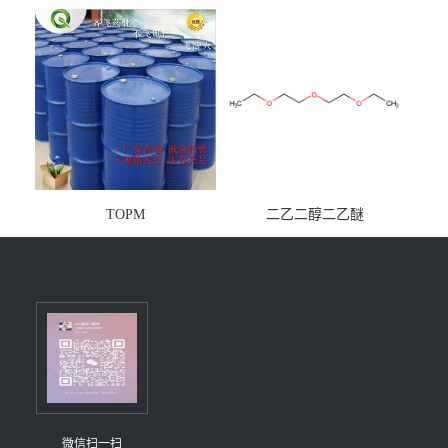
镁铝水滑石
TOPM
二乙二醇二乙醚
微信扫一扫