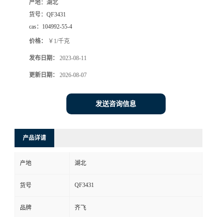
产地：
湖北
货号：
QF3431
留
cas：
104992-55-4
价格：
￥1/千克
言
发布日期：
2023-08-11
更新日期：
2026-08-07
发送咨询信息
产品详请
产地
湖北
QF3431
货号
品牌
齐飞