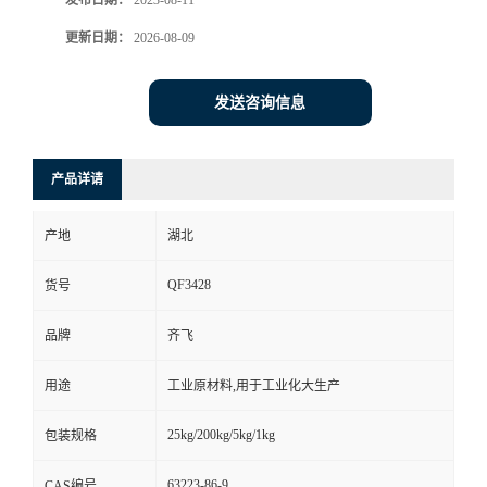
发布日期：
2023-08-11
更新日期：
2026-08-09
留
言
发送咨询信息
产品详请
产地
湖北
QF3428
货号
品牌
齐飞
用途
工业原材料,用于工业化大生产
25kg/200kg/5kg/1kg
包装规格
63223-86-9
CAS编号