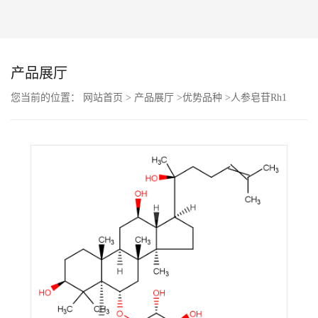
公
司
产品展厅
动
您当前的位置：
网站首页
>
产品展厅
>
优势品种
>
人参皂苷Rh1
态
产
品
展
厅
证