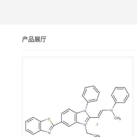
留
言
产品展厅