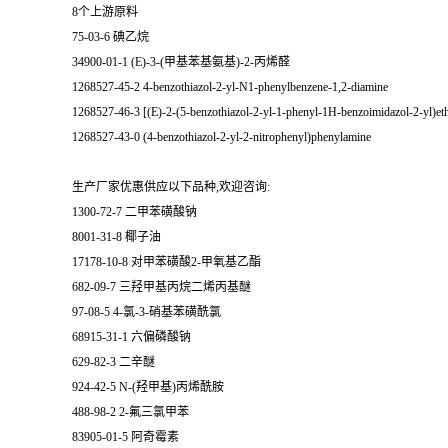
8个上游原料
75-03-6 碘乙烷
34900-01-1 (E)-3-(甲基苯基氨基)-2-丙烯醛
1268527-45-2 4-benzothiazol-2-yl-N1-phenylbenzene-1,2-diamine
1268527-46-3 [(E)-2-(5-benzothiazol-2-yl-1-phenyl-1H-benzoimidazol-2-yl)e
1268527-43-0 (4-benzothiazol-2-yl-2-nitrophenyl)phenylamine
生产厂家优惠供应以下品种,欢迎咨询:
1300-72-7 二甲苯磺酸钠
8001-31-8 椰子油
17178-10-8 对甲苯磺酸2-甲氧基乙酯
682-09-7 三羟甲基丙烷二烯丙基醚
97-08-5 4-氯-3-硝基苯磺酰氯
68915-31-1 六偏磷酸钠
629-82-3 二辛醚
924-42-5 N-(羟甲基)丙烯酰胺
488-98-2 2-氟三氯甲苯
83905-01-5 阿奇霉素