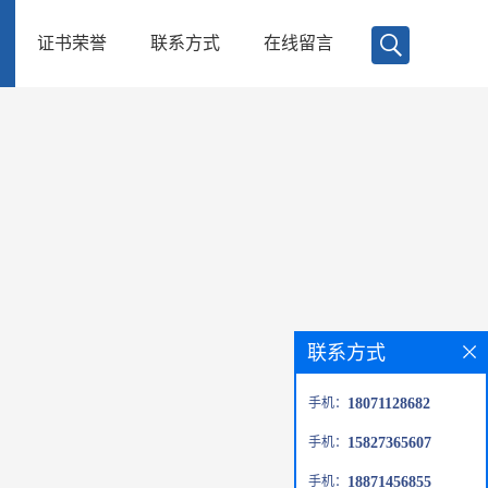
证书荣誉
联系方式
在线留言
联系方式
手机：
18071128682
手机：
15827365607
手机：
18871456855