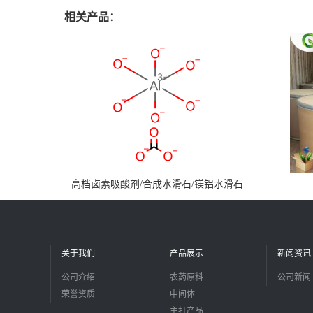
相关产品：
高档卤素吸酸剂/合成水滑石/镁铝水滑石
关于我们
产品展示
新闻资讯
公司介绍
农药原料
公司新闻
荣誉资质
中间体
主打产品