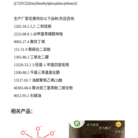
((15)N2)2(bis(dimethylphosphino)ethane)2
生产厂家优惠供应以下品种,欢迎咨询:
1202-34-2 2,2'-二吡啶胺
2232-08-8 1-对甲基苯磺酰咪唑
9003-27-4 聚异丁烯
151-51-9 聚碳化二亚胺
1303-86-2 三氧化二硼
13220-33-2 3-羟基-1-甲基四氢吡咯
1100-88-5 苄基三苯基氯化膦
13127-82-7 油胺聚氧乙烯(2)醚
60303-68-6 聚对叔丁基苯酚二硫化物
8012-95-1 石蜡油
相关产品：