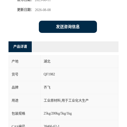
发布日期：
2023-08-11
更新日期：
2026-08-08
留
言
发送咨询信息
产品详请
产地
湖北
QF1982
货号
品牌
齐飞
用途
工业原材料,用于工业化大生产
25kg/200kg/5kg/1kg
包装规格
39466-62-1
CAS编号