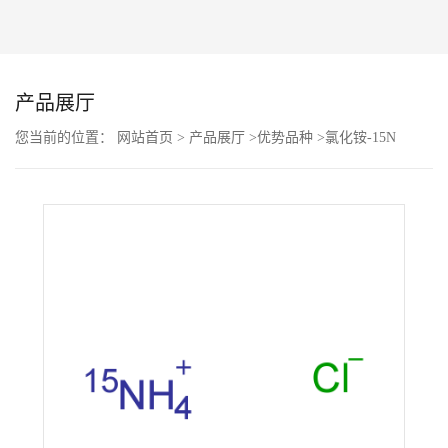
公
司
产品展厅
动
您当前的位置：
网站首页
>
产品展厅
>
优势品种
>
氯化铵-15N
态
产
品
展
厅
证