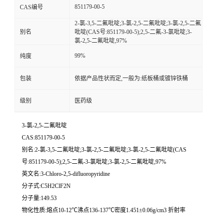
851179-00-5
CAS编号
留
2-氯-3,5-二氟吡啶;3-氯-2,5-二氟吡啶;3-氯-2,5-二氟
别名
吡啶(CAS号:851179-00-5);2,5-二氟-3-氯吡啶;3-
氯-2,5-二氟吡啶,97%
言
99%
纯度
包装
依据产品性状而定,一般为:纸板桶或镀锌铁桶
级别
医药级
3-氯-2,5-二氟吡啶
CAS:851179-00-5
别名:2-氯-3,5-二氟吡啶;3-氯-2,5-二氟吡啶;3-氯-2,5-二氟吡啶(CAS
号:851179-00-5);2,5-二氟-3-氯吡啶;3-氯-2,5-二氟吡啶,97%
英文名:3-Chloro-2,5-difluoropyridine
分子式:C5H2ClF2N
分子量:149.53
物化性质:熔点10-12℃沸点136-137℃密度1.451±0.06g/cm3 折射率