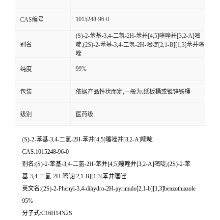
留
1015248-96-0
CAS编号
(S)-2-苯基-3,4-二氢-2H-苯并[4,5]噻唑并[3,2-A]嘧
言
别名
啶;(2S)-2-苯基-3,4-二氢-2H-嘧啶[2,1-B][1,3]苯并噻
唑
99%
纯度
包装
依据产品性状而定,一般为:纸板桶或镀锌铁桶
级别
医药级
(S)-2-苯基-3,4-二氢-2H-苯并[4,5]噻唑并[3,2-A]嘧啶
CAS:1015248-96-0
别名:(S)-2-苯基-3,4-二氢-2H-苯并[4,5]噻唑并[3,2-A]嘧啶;(2S)-2-苯
基-3,4-二氢-2H-嘧啶[2,1-B][1,3]苯并噻唑
英文名:(2S)-2-Phenyl-3,4-dihydro-2H-pyrimido[2,1-b][1,3]benzothiazole
95%
分子式:C16H14N2S