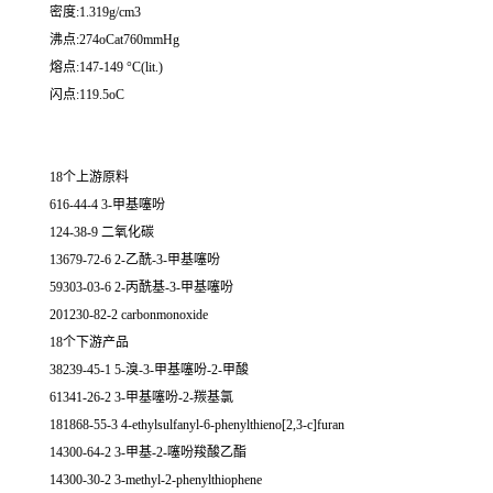
密度:1.319g/cm3
沸点:274oCat760mmHg
熔点:147-149 °C(lit.)
闪点:119.5oC
18个上游原料
616-44-4 3-甲基噻吩
124-38-9 二氧化碳
13679-72-6 2-乙酰-3-甲基噻吩
59303-03-6 2-丙酰基-3-甲基噻吩
201230-82-2 carbonmonoxide
18个下游产品
38239-45-1 5-溴-3-甲基噻吩-2-甲酸
61341-26-2 3-甲基噻吩-2-羰基氯
181868-55-3 4-ethylsulfanyl-6-phenylthieno[2,3-c]furan
14300-64-2 3-甲基-2-噻吩羧酸乙酯
14300-30-2 3-methyl-2-phenylthiophene