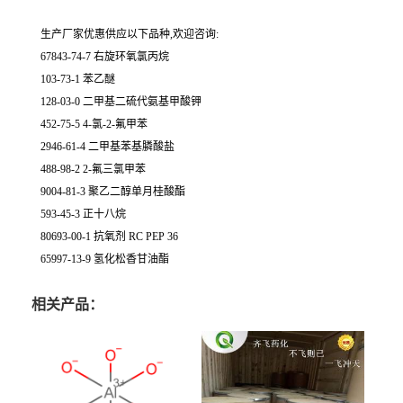
生产厂家优惠供应以下品种,欢迎咨询:
67843-74-7 右旋环氧氯丙烷
103-73-1 苯乙醚
128-03-0 二甲基二硫代氨基甲酸钾
452-75-5 4-氯-2-氟甲苯
2946-61-4 二甲基苯基膦酸盐
488-98-2 2-氟三氯甲苯
9004-81-3 聚乙二醇单月桂酸酯
593-45-3 正十八烷
80693-00-1 抗氧剂 RC PEP 36
65997-13-9 氢化松香甘油酯
相关产品：