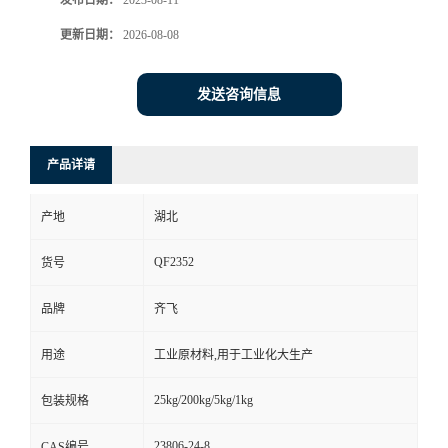
发布日期：
2023-08-11
更新日期：
2026-08-08
留
言
发送咨询信息
产品详请
产地
湖北
QF2352
货号
品牌
齐飞
用途
工业原材料,用于工业化大生产
25kg/200kg/5kg/1kg
包装规格
23806-24-8
CAS编号