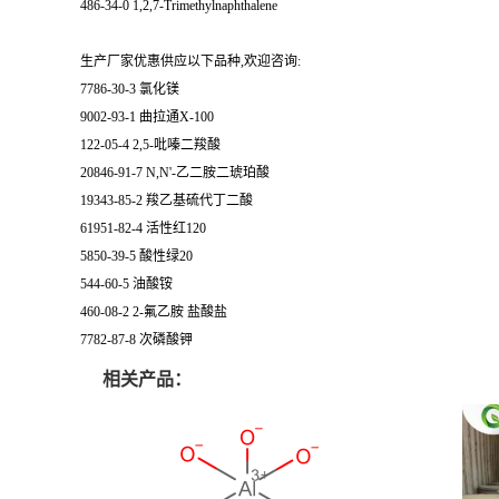
486-34-0 1,2,7-Trimethylnaphthalene
生产厂家优惠供应以下品种,欢迎咨询:
7786-30-3 氯化镁
9002-93-1 曲拉通X-100
122-05-4 2,5-吡嗪二羧酸
20846-91-7 N,N'-乙二胺二琥珀酸
19343-85-2 羧乙基硫代丁二酸
61951-82-4 活性红120
5850-39-5 酸性绿20
544-60-5 油酸铵
460-08-2 2-氟乙胺 盐酸盐
7782-87-8 次磷酸钾
相关产品：