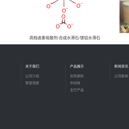
高档卤素吸酸剂/合成水滑石/镁铝水滑石
关于我们
产品展示
新闻资讯
公司介绍
农药原料
公司新闻
荣誉资质
中间体
主打产品