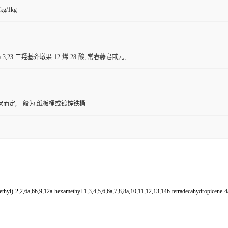
kg/1kg
lpha)-3,23-二羟基齐墩果-12-烯-28-酸; 常春藤皂甙元;
状而定,一般为:纸板桶或镀锌铁桶
2,2,6a,6b,9,12a-hexamethyl-1,3,4,5,6,6a,7,8,8a,10,11,12,13,14b-tetradecahydropicene-4a