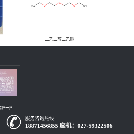
二乙二醇二乙醚
信扫一扫
服务咨询热线
18871456855 座机：027-59322506