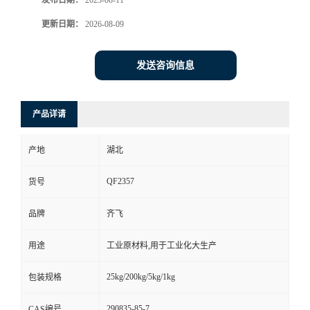
发布日期：
2023-08-11
更新日期：
2026-08-09
留
言
发送咨询信息
产品详请
产地
湖北
QF2357
货号
品牌
齐飞
用途
工业原材料,用于工业化大生产
25kg/200kg/5kg/1kg
包装规格
290835-85-7
CAS编号