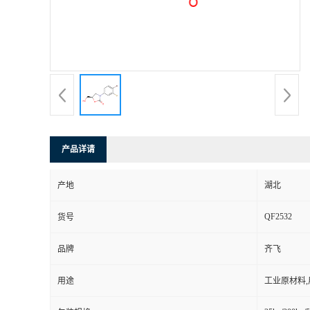
产品详请
产地
湖北
QF2532
货号
品牌
齐飞
用途
工业原材料