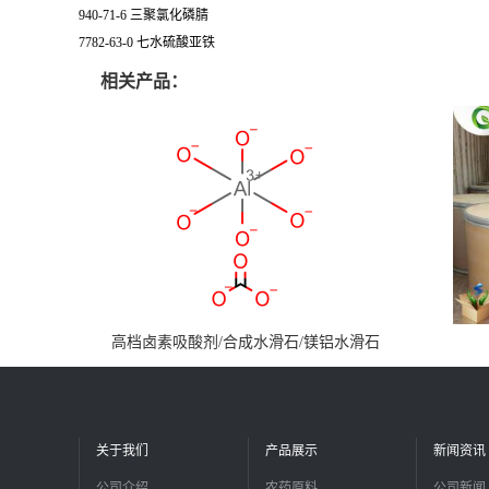
940-71-6 三聚氯化磷腈
7782-63-0 七水硫酸亚铁
相关产品：
高档卤素吸酸剂/合成水滑石/镁铝水滑石
关于我们
产品展示
新闻资讯
公司介绍
农药原料
公司新闻