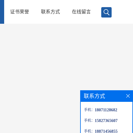
证书荣誉
联系方式
在线留言
联系方式
手机：
18071128682
手机：
15827365607
手机：
18871456855