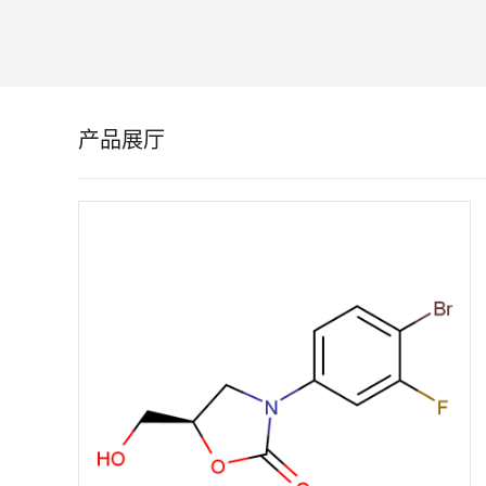
留
言
产品展厅