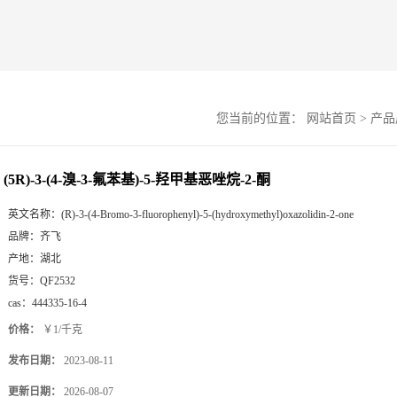
您当前的位置：
网站首页
>
产品
(5R)-3-(4-溴-3-氟苯基)-5-羟甲基恶唑烷-2-酮
英文名称：
(R)-3-(4-Bromo-3-fluorophenyl)-5-(hydroxymethyl)oxazolidin-2-one
品牌：
齐飞
产地：
湖北
货号：
QF2532
cas：
444335-16-4
价格：
￥1/千克
发布日期：
2023-08-11
更新日期：
2026-08-07