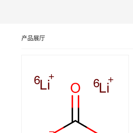
留
言
产品展厅