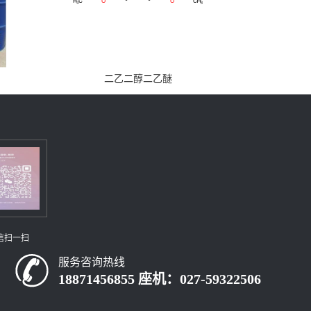
二乙二醇二乙醚
信扫一扫
服务咨询热线
18871456855 座机：027-59322506