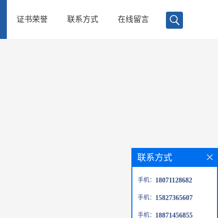
证书荣誉
联系方式
在线留言
联系方式
手机：
18071128682
手机：
15827365607
手机：
18871456855