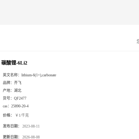
碳酸锂-6Li2
英文名称：
lithium-6(1+),carbonate
品牌：
齐飞
产地：
湖北
货号：
QF2477
cas：
25890-20-4
价格：
￥1/千克
发布日期：
2023-08-11
更新日期：
2026-08-08