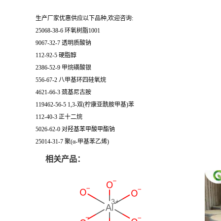
生产厂家优惠供应以下品种,欢迎咨询:
25068-38-6 环氧树脂1001
9067-32-7 透明质酸钠
112-92-5 硬脂醇
2386-52-9 甲烷磺酸银
556-67-2 八甲基环四硅氧烷
4621-66-3 巯基尼古胺
119462-56-5 1,3-双(柠康亚酰胺甲基)苯
112-40-3 正十二烷
5026-62-0 对羟基苯甲酸甲酯钠
25014-31-7 聚(α-甲基苯乙烯)
相关产品：