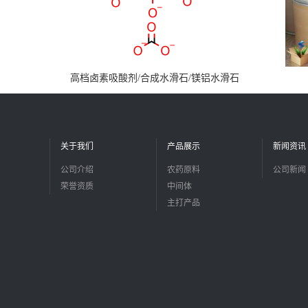
高档卤素吸酸剂/合成水滑石/镁铝水滑石
关于我们
产品展示
新闻资讯
公司介绍
农药原料
公司新闻
荣誉资质
中间体
主打产品