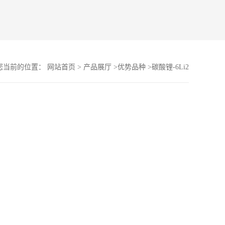
您当前的位置：
网站首页
>
产品展厅
>
优势品种
>
碳酸锂-6Li2