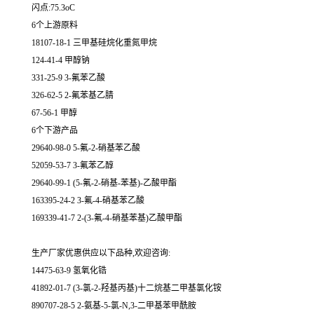
闪点:75.3oC
6个上游原料
18107-18-1 三甲基硅烷化重氮甲烷
124-41-4 甲醇钠
331-25-9 3-氟苯乙酸
326-62-5 2-氟苯基乙腈
67-56-1 甲醇
6个下游产品
29640-98-0 5-氟-2-硝基苯乙酸
52059-53-7 3-氟苯乙醇
29640-99-1 (5-氟-2-硝基-苯基)-乙酸甲酯
163395-24-2 3-氟-4-硝基苯乙酸
169339-41-7 2-(3-氟-4-硝基苯基)乙酸甲酯
生产厂家优惠供应以下品种,欢迎咨询:
14475-63-9 氢氧化锆
41892-01-7 (3-氯-2-羟基丙基)十二烷基二甲基氯化铵
890707-28-5 2-氨基-5-氯-N,3-二甲基苯甲酰胺