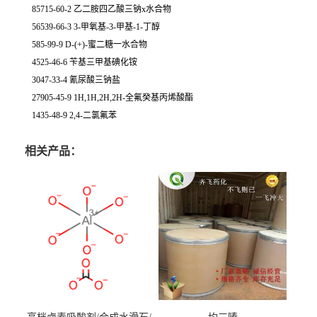
85715-60-2 乙二胺四乙酸三钠x水合物
56539-66-3 3-甲氧基-3-甲基-1-丁醇
585-99-9 D-(+)-蜜二糖一水合物
4525-46-6 苄基三甲基碘化铵
3047-33-4 氰尿酸三钠盐
27905-45-9 1H,1H,2H,2H-全氟癸基丙烯酸酯
1435-48-9 2,4-二氯氟苯
相关产品：