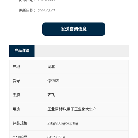
发布日期：
2023-08-11
更新日期：
2026-08-07
留
言
发送咨询信息
产品详请
产地
湖北
QF2621
货号
品牌
齐飞
用途
工业原材料,用于工业化大生产
25kg/200kg/5kg/1kg
包装规格
64123-77-9
CAS编号