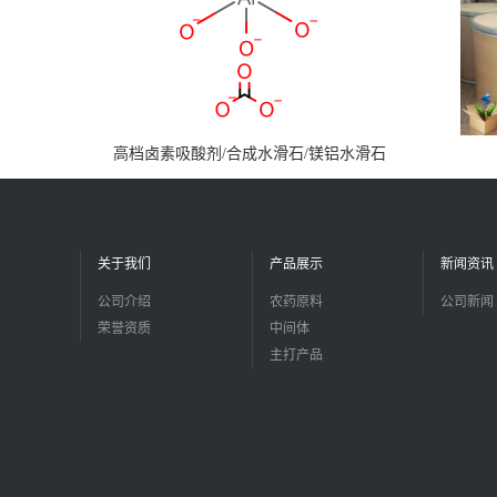
高档卤素吸酸剂/合成水滑石/镁铝水滑石
关于我们
产品展示
新闻资讯
公司介绍
农药原料
公司新闻
荣誉资质
中间体
主打产品