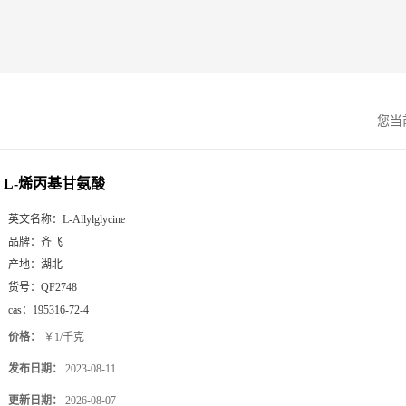
您当
L-烯丙基甘氨酸
英文名称：
L-Allylglycine
品牌：
齐飞
产地：
湖北
货号：
QF2748
cas：
195316-72-4
价格：
￥1/千克
发布日期：
2023-08-11
更新日期：
2026-08-07