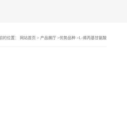
前的位置：
网站首页
>
产品展厅
>
优势品种
>
L-烯丙基甘氨酸