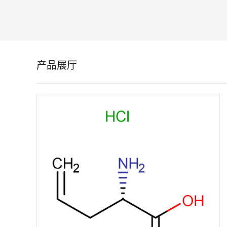
留
言
产品展厅