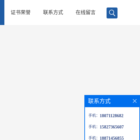
证书荣誉
联系方式
在线留言
联系方式
手机：
18071128682
手机：
15827365607
手机：
18871456855