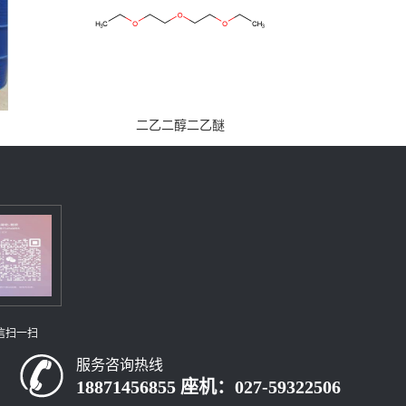
二乙二醇二乙醚
信扫一扫
服务咨询热线
18871456855 座机：027-59322506