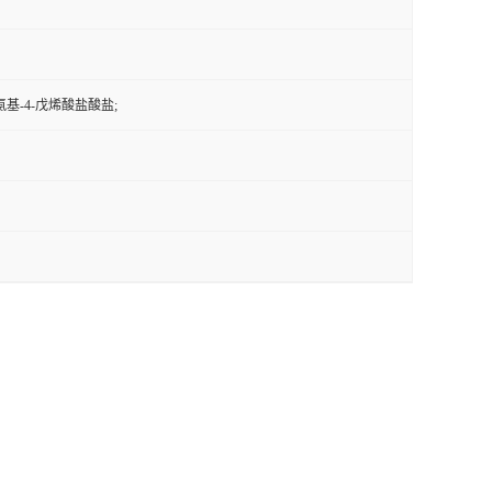
-氨基-4-戊烯酸盐酸盐;