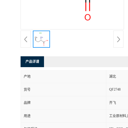
产品详请
产地
湖北
QF2748
货号
品牌
齐飞
用途
工业原材料