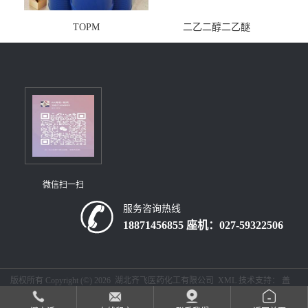
TOPM
二乙二醇二乙醚
微信扫一扫
服务咨询热线
18871456855 座机：027-59322506
版权所有 Copyright (©) 2026
湖北齐飞医药化工有限公司
XML
技术支持：
盖
德化工网
食品商务网