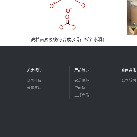
高档卤素吸酸剂/合成水滑石/镁铝水滑石
关于我们
产品展示
新闻资讯
公司介绍
农药原料
公司新闻
荣誉资质
中间体
主打产品