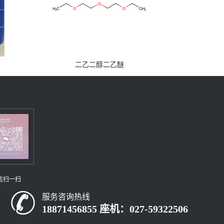
二乙二醇二乙醚
信扫一扫
服务咨询热线
18871456855 座机：027-59322506