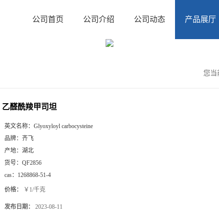
公司首页
公司介绍
公司动态
产品展厅
您当
乙醛酰羧甲司坦
英文名称：
Glyoxyloyl carbocysteine
品牌：
齐飞
产地：
湖北
货号：
QF2856
cas：
1268868-51-4
价格：
￥1/千克
发布日期：
2023-08-11