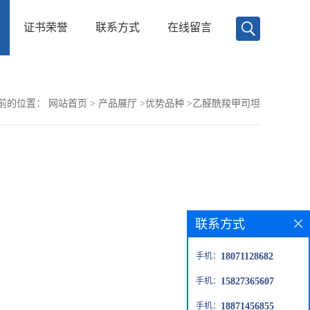
证书荣誉
联系方式
在线留言
前的位置：
网站首页
>
产品展厅
>
优势品种
>
乙醛酰羧甲司坦
联系方式
手机：
18071128682
手机：
15827365607
手机：
18871456855