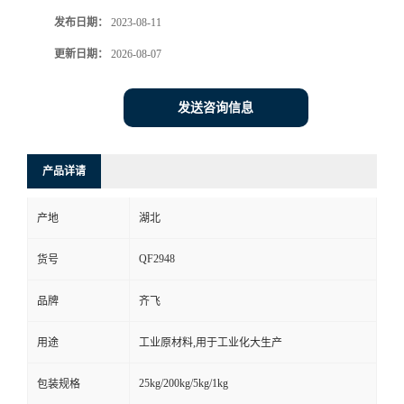
发布日期：
2023-08-11
留
更新日期：
2026-08-07
言
发送咨询信息
产品详请
产地
湖北
QF2948
货号
品牌
齐飞
用途
工业原材料,用于工业化大生产
25kg/200kg/5kg/1kg
包装规格