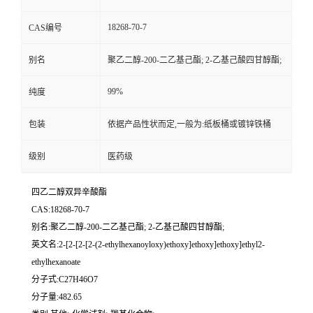
留
18268-70-7
CAS编号
别名
聚乙二醇-200-二乙基己酯; 2-乙基己酸四甘醇酯;
言
99%
纯度
包装
依据产品性状而定,一般为:纸板桶或镀锌铁桶
级别
医药级
四乙二醇双异辛酸酯
CAS:18268-70-7
别名:聚乙二醇-200-二乙基己酯; 2-乙基己酸四甘醇酯;
英文名:2-[2-[2-[2-(2-ethylhexanoyloxy)ethoxy]ethoxy]ethoxy]ethyl2-
ethylhexanoate
分子式:C27H46O7
分子量:482.65