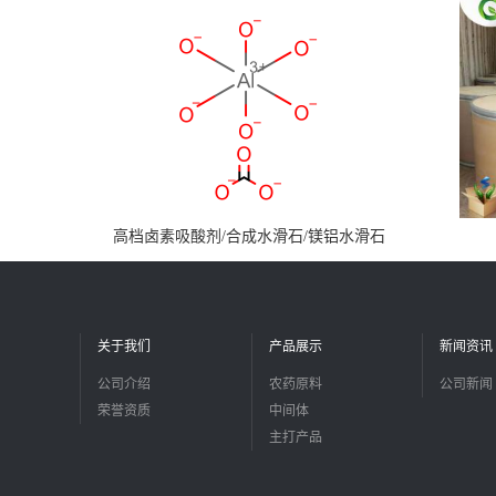
高档卤素吸酸剂/合成水滑石/镁铝水滑石
关于我们
产品展示
新闻资讯
公司介绍
农药原料
公司新闻
荣誉资质
中间体
主打产品