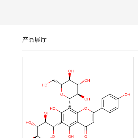
留
言
产品展厅