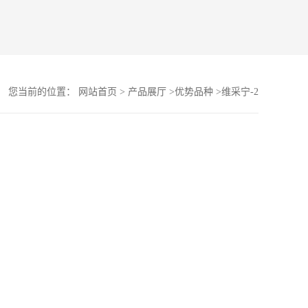
您当前的位置：
网站首页
>
产品展厅
>
优势品种
>
维采宁-2