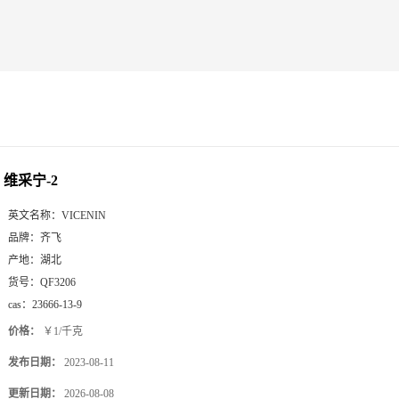
维采宁-2
英文名称：
VICENIN
品牌：
齐飞
产地：
湖北
货号：
QF3206
cas：
23666-13-9
价格：
￥1/千克
发布日期：
2023-08-11
更新日期：
2026-08-08