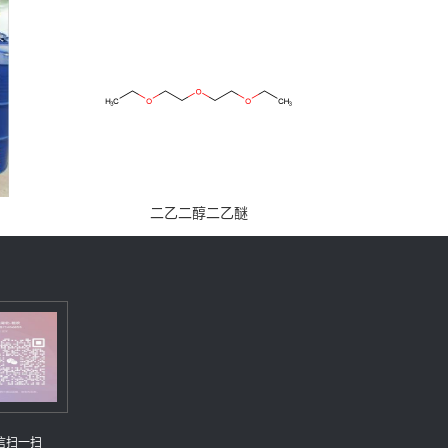
二乙二醇二乙醚
信扫一扫