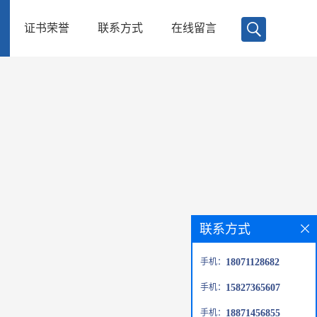
证书荣誉
联系方式
在线留言
联系方式
手机：
18071128682
手机：
15827365607
手机：
18871456855