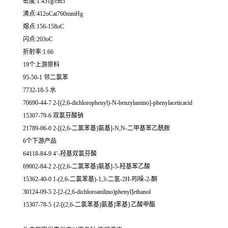
密度:1.431g/cm3
沸点:412oCat760mmHg
熔点:156-158oC
闪点:203oC
折射率:1.66
19个上游原料
95-50-1 邻二氯苯
7732-18-5 水
70690-44-7 2-[(2,6-dichlorophenyl)-N-benzylamino]-phenylaceticacid
15307-79-6 双氯芬酸钠
21789-06-0 2-[(2,6-二氯苯基)氨基]-N,N-二甲基苯乙酰胺
6个下游产品
64118-84-9 4’-羟基双氯芬酸
69002-84-2 2-[(2,6-二氯苯基)氨基]-5-羟基苯乙酸
15362-40-0 1-(2,6-二氯苯基)-1,3-二氢-2H-吲哚-2-酮
30124-09-5 2-[2-(2,6-dichloroanilino)phenyl]ethanol
15307-78-5 {2-[(2,6-二氯苯基)氨基]苯基}乙酸甲酯