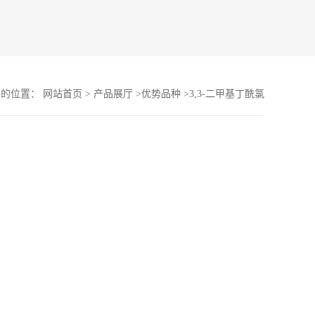
前的位置：
网站首页
>
产品展厅
>
优势品种
>
3,3-二甲基丁酰氯