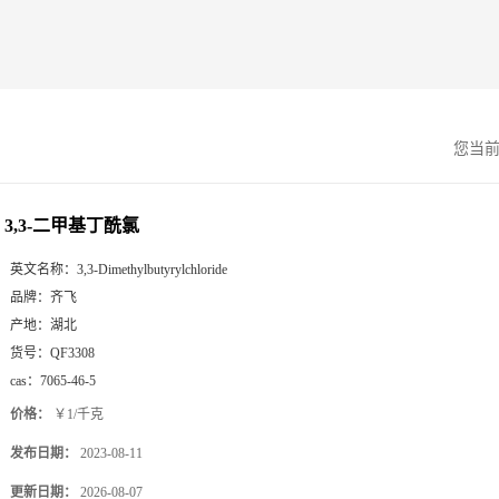
您当
3,3-二甲基丁酰氯
英文名称：
3,3-Dimethylbutyrylchloride
品牌：
齐飞
产地：
湖北
货号：
QF3308
cas：
7065-46-5
价格：
￥1/千克
发布日期：
2023-08-11
更新日期：
2026-08-07