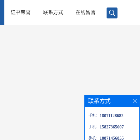
证书荣誉
联系方式
在线留言
联系方式
手机：
18071128682
手机：
15827365607
手机：
18871456855