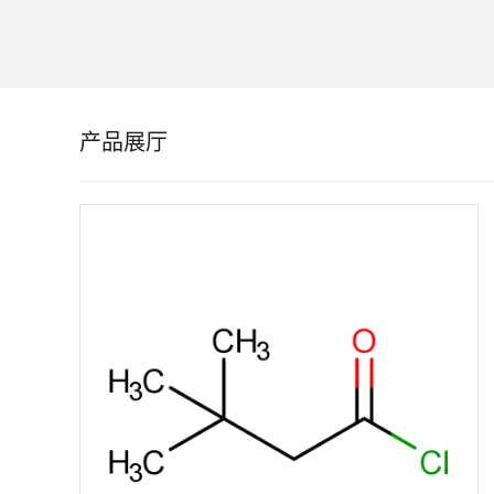
留
言
产品展厅