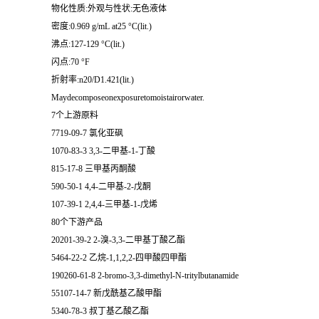
物化性质:外观与性状:无色液体
密度:0.969 g/mL at25 °C(lit.)
沸点:127-129 °C(lit.)
闪点:70 °F
折射率:n20/D1.421(lit.)
Maydecomposeonexposuretomoistairorwater.
7个上游原料
7719-09-7 氯化亚砜
1070-83-3 3,3-二甲基-1-丁酸
815-17-8 三甲基丙酮酸
590-50-1 4,4-二甲基-2-戊酮
107-39-1 2,4,4-三甲基-1-戊烯
80个下游产品
20201-39-2 2-溴-3,3-二甲基丁酸乙酯
5464-22-2 乙烷-1,1,2,2-四甲酸四甲酯
190260-61-8 2-bromo-3,3-dimethyl-N-tritylbutanamide
55107-14-7 新戊酰基乙酸甲酯
5340-78-3 叔丁基乙酸乙酯