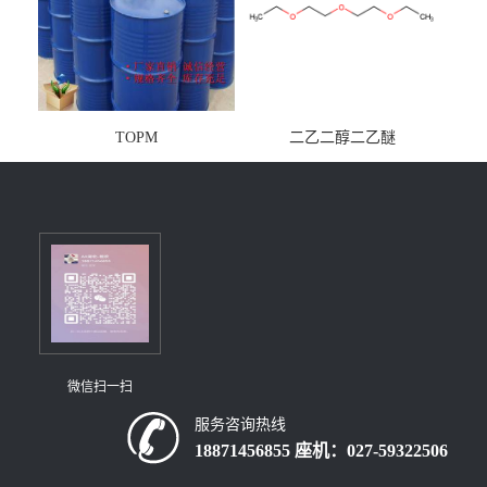
TOPM
二乙二醇二乙醚
微信扫一扫
服务咨询热线
18871456855 座机：027-59322506