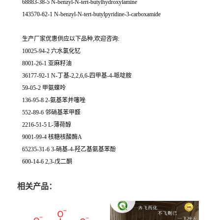
68883-38-5 N-benzyl-N-tert-butylhydroxylamine
143570-62-1 N-benzyl-N-tert-butylpyridine-3-carboxamide
生产厂家优惠供应以下品种,欢迎咨询:
10025-94-2 六水氯化钇
8001-26-1 亚麻籽油
36177-92-1 N-丁基-2,2,6,6-四甲基-4-哌啶胺
59-05-2 甲氨蝶呤
136-95-8 2-氨基苯并噻唑
552-89-6 邻硝基苯甲醛
2216-51-5 L-薄荷醇
9001-99-4 核糖核酸酶A
65235-31-6 3-硝基-4-羟乙基氨基苯酚
600-14-6 2,3-戊二酮
相关产品：